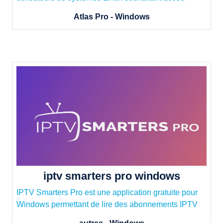
Atlas Pro - Windows
iptv smarters pro windows
IPTV Smarters Pro est une application gratuite pour
Windows permettant de lire des abonnements IPTV