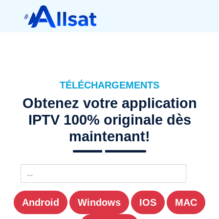
TÉLÉCHARGEMENTS
Obtenez votre application
IPTV 100% originale dès
maintenant!
Android
Windows
IOS
MAC