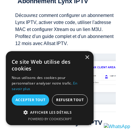
Abonnement Lynx IPTV
Découvrez comment configurer un abonnement
Lynx IPTV, activer votre code, utiliser l'adresse
MAC et configurer Xtream ou un lien M3U.
Profitez d'un guide complet et d'un abonnement
12 mois avec Allsat IPTV.
×
Ce site Web utilise des
cookies
Nous utilisons des cookies pour
personnaliser analyser notre trafic.
En
savoir plus
ACCEPTER TOUT
REFUSER TOUT
AFFICHER LES DÉTAILS
POWERED BY COOKIESCRIPT
Comment Activer Lynx IPTV