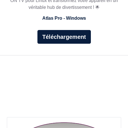
ON TV pour Linux et transformez votre appareil en un
véritable hub de divertissement ! 🌟
Atlas Pro - Windows
Téléchargement