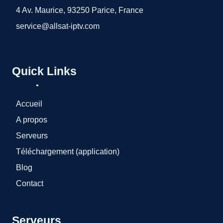
4 Av. Maurice, 93250 Parice, France
service@allsat-iptv.com
Quick Links
Accueil
A propos
Serveurs
Téléchargement (application)
Blog
Contact
Serveurs