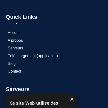
Quick Links
Accueil
A propos
Serveurs
Téléchargement (application)
Blog
Contact
Serveurs
×
Ce site Web utilise des
AtlasPro