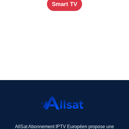
Smart TV
AllSat Abonnement IPTV Européen propose une