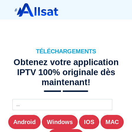
TÉLÉCHARGEMENTS
Obtenez votre application
IPTV 100% originale dès
maintenant!
Android
Windows
IOS
MAC