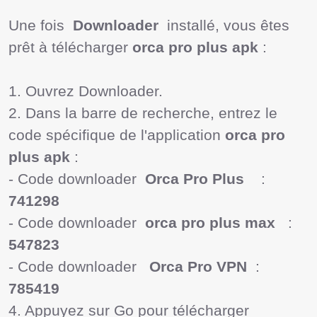
Une fois 
 Downloader 
 installé, vous êtes 
prêt à télécharger 
orca pro plus apk
 :

1. Ouvrez Downloader.

2. Dans la barre de recherche, entrez le 
code spécifique de l'application 
orca pro 
plus apk
 :

- Code downloader 
 Orca Pro Plus 
   :  
741298 
- Code downloader 
 orca pro plus max 
  :   
547823 
- Code downloader  
 Orca Pro VPN 
 :  
785419
4. Appuyez sur Go pour télécharger 