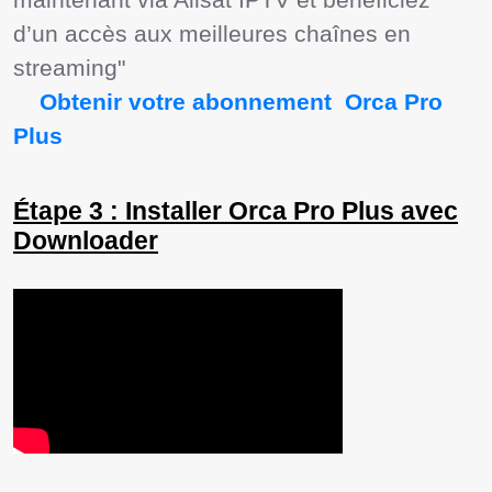
d’un accès aux meilleures chaînes en 
streaming"

  Obtenir votre abonnement  Orca Pro 
Plus  
Étape 3 : Installer Orca Pro Plus avec
Downloader