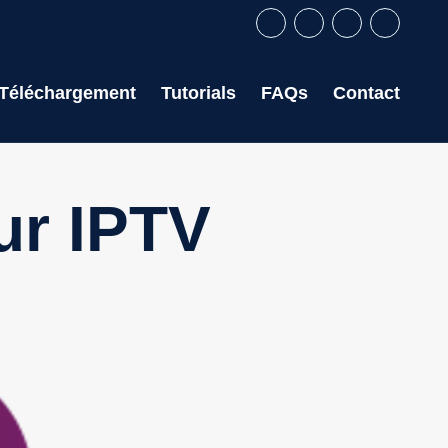
Téléchargement
Tutorials
FAQs
Contact
ur IPTV