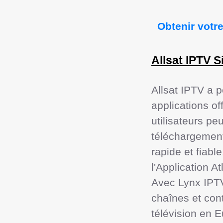
 Obtenir votr
Allsat IPTV S
Allsat IPTV a p
applications of
utilisateurs peu
téléchargement 
rapide et fiabl
l'Application At
Avec Lynx IPTV
chaînes et con
télévision en E