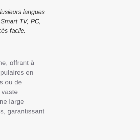
lusieurs langues
 Smart TV, PC,
ès facile.
 offrant à 
pulaires en 
s ou de 
vaste 
e large 
 garantissant 