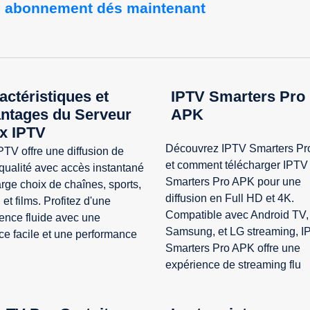
re abonnement dés maintenant 
actéristiques et
IPTV Smarters Pro
ntages du Serveur
APK
x IPTV
Découvrez IPTV Smarters P
PTV offre une diffusion de
et comment télécharger IPTV
qualité avec accès instantané
Smarters Pro APK pour une
arge choix de chaînes, sports,
diffusion en Full HD et 4K.
 et films. Profitez d'une
Compatible avec Android TV,
ence fluide avec une
Samsung, et LG streaming, I
ace facile et une performance
Smarters Pro APK offre une
expérience de streaming flu