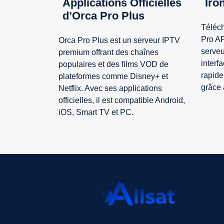
Applications Officielles
Iro
d’Orca Pro Plus
Téléch
Pro AP
Orca Pro Plus est un serveur IPTV
serveu
premium offrant des chaînes
interf
populaires et des films VOD de
rapide
plateformes comme Disney+ et
grâce 
Netflix. Avec ses applications
officielles, il est compatible Android,
iOS, Smart TV et PC.