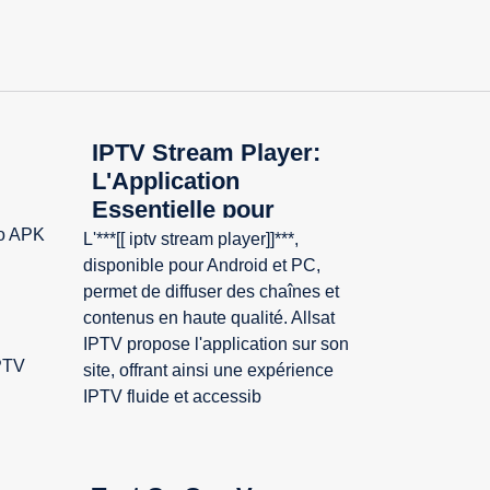
IPTV Stream Player:
L'Application
Essentielle pour
Android et PC
ro APK
L'***[[ iptv stream player]]***,
disponible pour Android et PC,
permet de diffuser des chaînes et
contenus en haute qualité. Allsat
IPTV propose l'application sur son
PTV
site, offrant ainsi une expérience
IPTV fluide et accessib