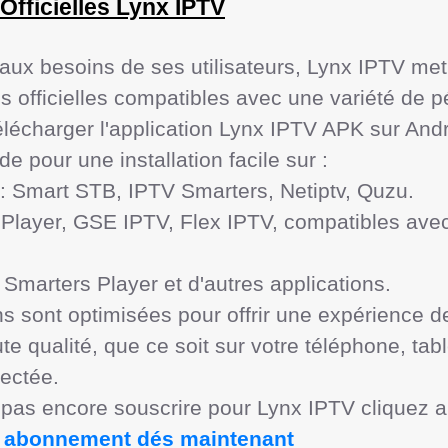
Officielles Lynx IPTV
ux besoins de ses utilisateurs, Lynx IPTV met 
s officielles compatibles avec une variété de pé
écharger l'application Lynx IPTV APK sur Androi
 pour une installation facile sur :

s sont optimisées pour offrir une expérience d
te qualité, que ce soit sur votre téléphone, tabl
ectée.

pas encore souscrire pour Lynx IPTV cliquez au 
re abonnement dés maintenant 