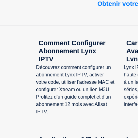
 Obtenir vot
Comment Configurer
Car
Abonnement Lynx
Ava
IPTV
Lyn
Découvrez comment configurer un
Lynx I
abonnement Lynx IPTV, activer
haute 
votre code, utiliser l'adresse MAC et
à un l
configurer Xtream ou un lien M3U.
séries,
Profitez d'un guide complet et d'un
expéri
abonnement 12 mois avec Allsat
interf
IPTV.