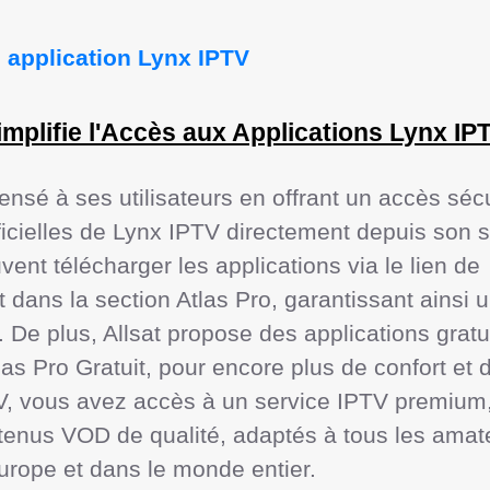
e application Lynx IPTV 
implifie l'Accès aux Applications Lynx IP
ensé à ses utilisateurs en offrant un accès sécu
ficielles de Lynx IPTV directement depuis son si
vent télécharger les applications via le lien de 
dans la section Atlas Pro, garantissant ainsi un
e. De plus, Allsat propose des applications grat
las Pro Gratuit, pour encore plus de confort et de 
, vous avez accès à un service IPTV premium,
tenus VOD de qualité, adaptés à tous les amate
urope et dans le monde entier.
