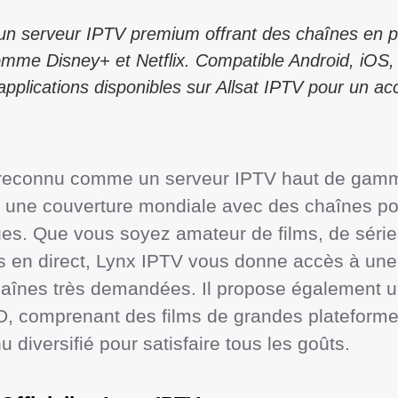
un serveur IPTV premium offrant des chaînes en p
mme Disney+ et Netflix. Compatible Android, iOS,
pplications disponibles sur Allsat IPTV pour un acc
reconnu comme un serveur IPTV haut de gamme,
rs une couverture mondiale avec des chaînes po
ues. Que vous soyez amateur de films, de série
s en direct, Lynx IPTV vous donne accès à une 
haînes très demandées. Il propose également un
comprenant des films de grandes plateformes,
u diversifié pour satisfaire tous les goûts.