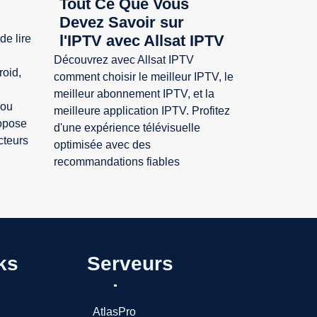
Tout Ce Que Vous
Devez Savoir sur
l'IPTV avec Allsat IPTV
de lire
Découvrez avec Allsat IPTV
oid,
comment choisir le meilleur IPTV, le
meilleur abonnement IPTV, et la
 ou
meilleure application IPTV. Profitez
ropose
d'une expérience télévisuelle
cteurs
optimisée avec des
recommandations fiables
ks
Serveurs
AtlasPro