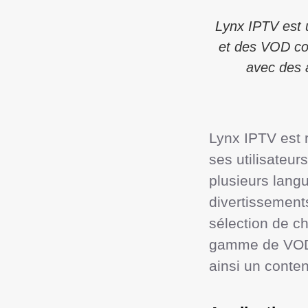
Lynx IPTV est 
et des VOD co
avec des a
Lynx IPTV est 
ses utilisateu
plusieurs lang
divertissement
sélection de c
gamme de VOD, 
ainsi un conten