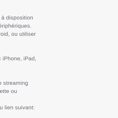
à disposition 
riphériques. 
d, ou utiliser 
e streaming 
ette ou 
lien suivant:
