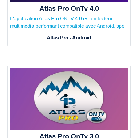
Atlas Pro OnTv 4.0
L'application Atlas Pro ONTV 4.0 est un lecteur
multimédia performant compatible avec Android, spé
Atlas Pro - Android
Atlas Pro OnTv 3.0