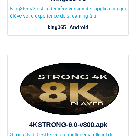
King365 V3 est la dernière version de l'application qui
élève votre expérience de streaming à u
king365 - Android
4KSTRONG-6.0-v800.apk
Strong4K 6.0 est le lecteur multimédia officiel du