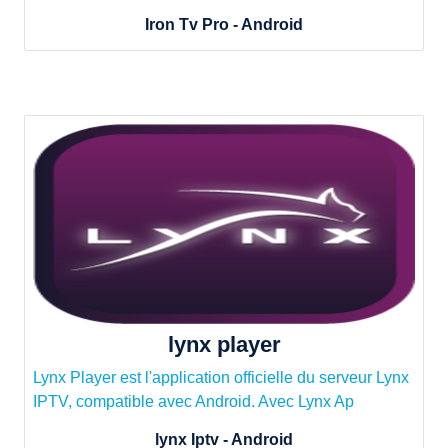
Iron Tv Pro - Android
lynx player
Lynx Player est l'application officielle du serveur Lynx
IPTV, compatible avec Android. Avec Lynx Ap
lynx Iptv - Android