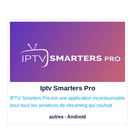
Iptv Smarters Pro
IPTV Smarters Pro est une application incontournable
pour tous les amateurs de streaming qui souhait
autres - Android