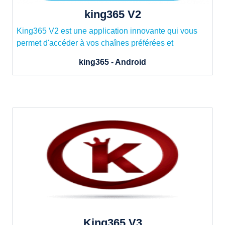
king365 V2
King365 V2 est une application innovante qui vous
permet d'accéder à vos chaînes préférées et
king365 - Android
King365 V3