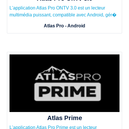
L'application Atlas Pro ONTV 3.0 est un lecteur
multimédia puissant, compatible avec Android, gér�
Atlas Pro - Android
Atlas Prime
L'application Atlas Pro Prime est un lecteur