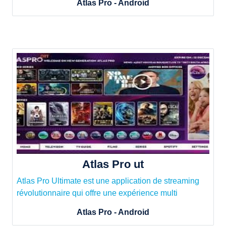
Atlas Pro - Android
Atlas Pro ut
Atlas Pro Ultimate est une application de streaming
révolutionnaire qui offre une expérience multi
Atlas Pro - Android