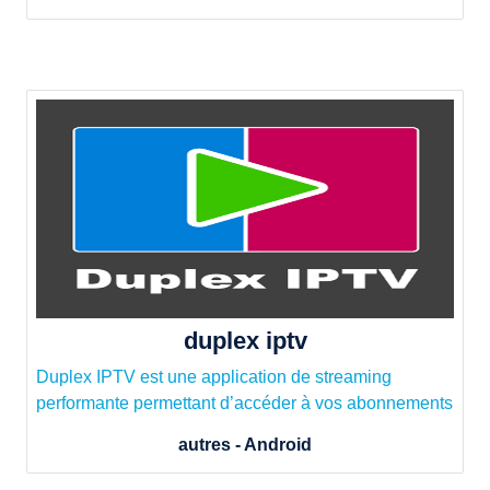
duplex iptv
Duplex IPTV est une application de streaming
performante permettant d’accéder à vos abonnements
autres - Android