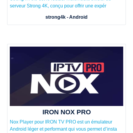
serveur Strong 4K, conçu pour offrir une expér
strong4k​ - Android
IRON NOX PRO
Nox Player pour IRON TV PRO est un émulateur
Android léger et performant qui vous permet d’insta