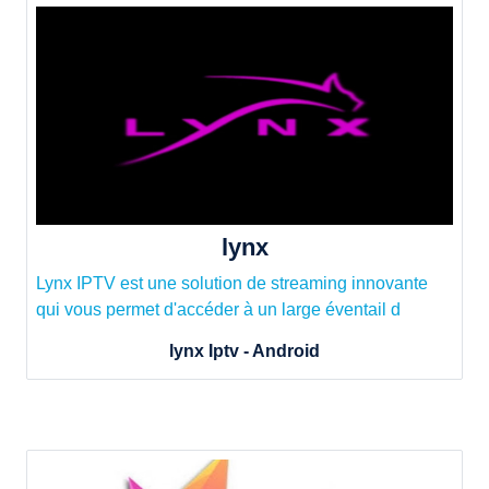
lynx
Lynx IPTV est une solution de streaming innovante
qui vous permet d'accéder à un large éventail d
lynx Iptv - Android