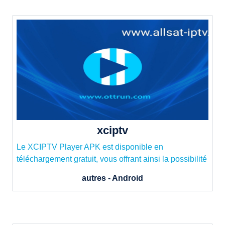
xciptv
Le XCIPTV Player APK est disponible en
téléchargement gratuit, vous offrant ainsi la possibilité
autres - Android