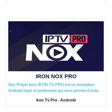
IRON NOX PRO
Nox Player pour IRON TV PRO est un émulateur
Android léger et performant qui vous permet d’insta
Iron Tv Pro - Android