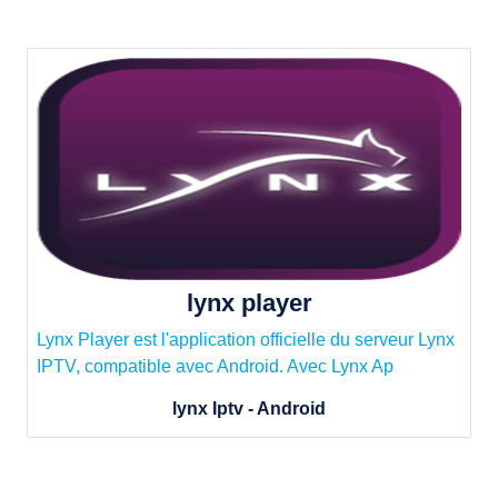
lynx player
Lynx Player est l'application officielle du serveur Lynx
IPTV, compatible avec Android. Avec Lynx Ap
lynx Iptv - Android