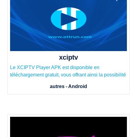
xciptv
Le XCIPTV Player APK est disponible en
téléchargement gratuit, vous offrant ainsi la possibilité
autres - Android