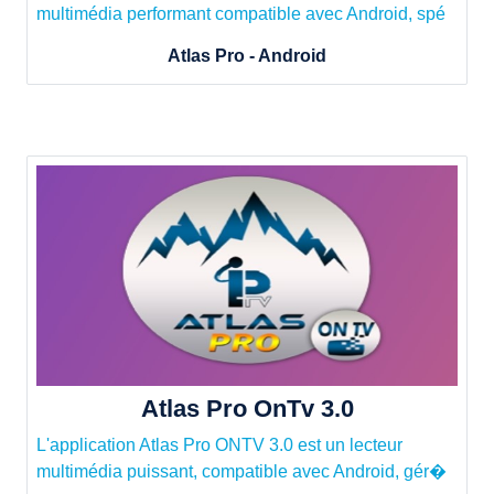
multimédia performant compatible avec Android, spé
Atlas Pro - Android
Atlas Pro OnTv 3.0
L'application Atlas Pro ONTV 3.0 est un lecteur
multimédia puissant, compatible avec Android, gér�