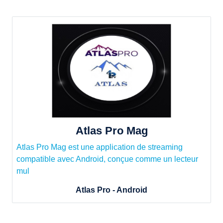
Atlas Pro Mag
Atlas Pro Mag est une application de streaming
compatible avec Android, conçue comme un lecteur
mul
Atlas Pro - Android