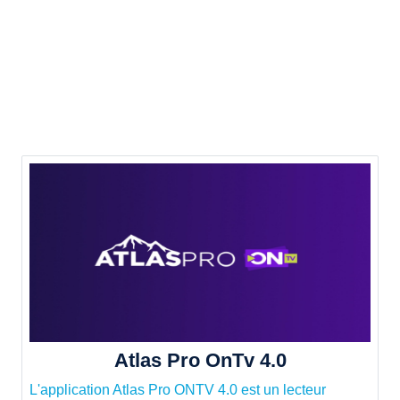
Atlas Pro OnTv 4.0
L'application Atlas Pro ONTV 4.0 est un lecteur