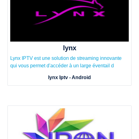
lynx
Lynx IPTV est une solution de streaming innovante
qui vous permet d'accéder à un large éventail d
lynx Iptv - Android