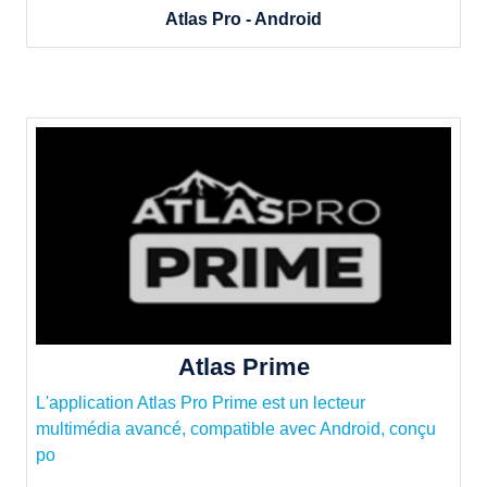
Atlas Pro - Android
Atlas Prime
L'application Atlas Pro Prime est un lecteur
multimédia avancé, compatible avec Android, conçu
po