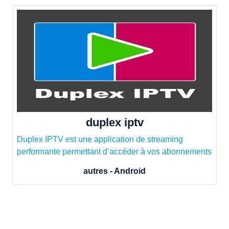
duplex iptv
Duplex IPTV est une application de streaming
performante permettant d’accéder à vos abonnements
autres - Android