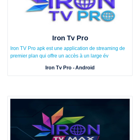
Iron Tv Pro
Iron TV Pro apk est une application de streaming de
premier plan qui offre un accès à un large év
Iron Tv Pro - Android